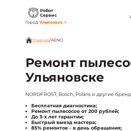
Робот
Сервис
Город
Ульяновск
▼
Главная
/
AENO
Ремонт пылесо
Ульяновске
NORDFROST, Bosch, Polaris и другие бренд
Бесплатная диагностика;
Ремонт пылесосов от 200 рублей;
До 3-х лет гарантии;
Быстрый выезд мастера;
85% ремонтов - в день обращения;