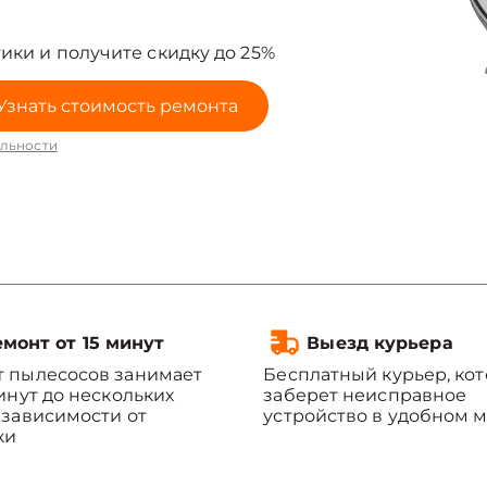
ики и получите скидку до 25%
Узнать стоимость ремонта
льности
монт от 15 минут
Выезд курьера
 пылесосов занимает
Бесплатный курьер, ко
минут до нескольких
заберет неисправное
 зависимости от
устройство в удобном м
ки