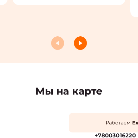
Мы на карте
Работаем
Еж
+78003016220