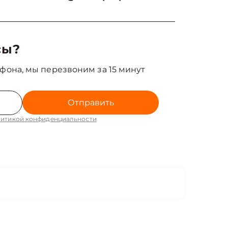
сы?
фона, мы перезвоним за 15 минут
Отправить
итикой конфиденциальности