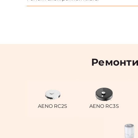
Ремонти
AENO RC2S
AENO RC3S