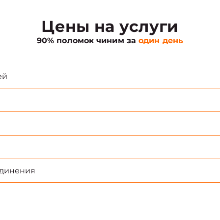
Цены на услуги
90% поломок чиним за
один день
ей
единения