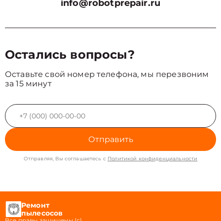
info@robotprepair.ru
Остались вопросы?
Оставьте свой номер телефона, мы перезвоним
за 15 минут
Отправить
Отправляя, Вы соглашаетесь с
Политикой конфиденциальности
Ремонт
пылесосов
Все правы защищены (с)