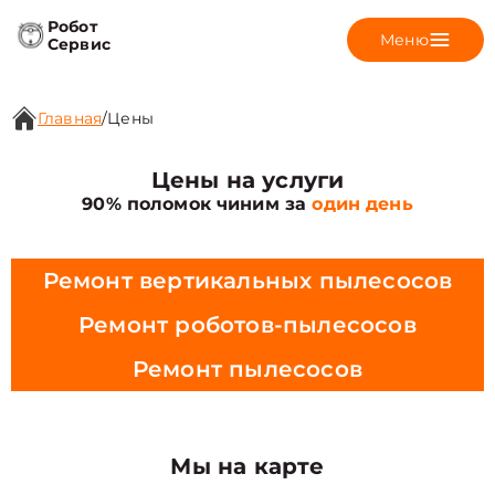
Робот
Меню
Сервис
Главная
/
Цены
Цены на услуги
90% поломок чиним за
один день
Ремонт вертикальных пылесосов
Ремонт роботов-пылесосов
Ремонт пылесосов
Мы на карте