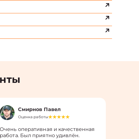
енты
Смирнов Павел
Оценка работы
О
Очень оперативная и качественная
Работу 
работа. Был приятно удивлён.
вопросы