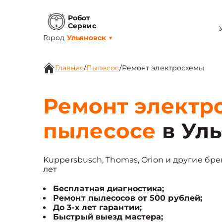
Робот
Сервис
Город
Ульяновск
▼
Главная
/
Пылесос
/
Ремонт электросхемы
Ремонт электр
пылесосе
в Уль
Kuppersbusch, Thomas, Orion и другие бре
лет
Бесплатная диагностика;
Ремонт пылесосов от 500 рублей;
До 3-х лет гарантии;
Быстрый выезд мастера;