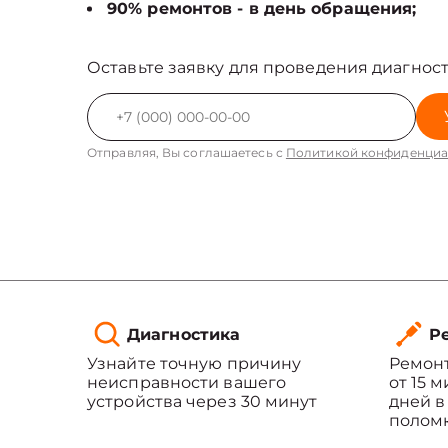
90% ремонтов - в день обращения;
Оставьте заявку для проведения диагност
Отправляя, Вы соглашаетесь с
Политикой конфиденциа
Диагностика
Ре
Узнайте точную причину
Ремонт
неисправности вашего
от 15 
устройства через 30 минут
дней в
полом