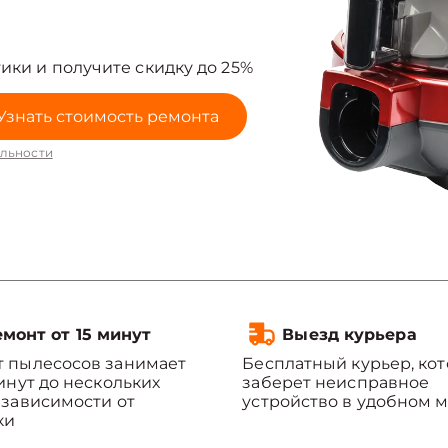
ики и получите скидку до 25%
Узнать стоимость ремонта
льности
монт от 15 минут
Выезд курьера
 пылесосов занимает
Бесплатный курьер, ко
минут до нескольких
заберет неисправное
 зависимости от
устройство в удобном м
ки