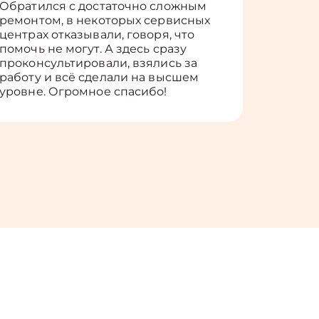
Обратился с достаточно сложным
такие п
ремонтом, в некоторых сервисных
только 
центрах отказывали, говоря, что
информ
помочь не могут. А здесь сразу
оставит
проконсультировали, взялись за
здорово
работу и всё сделали на высшем
уровне. Огромное спасибо!