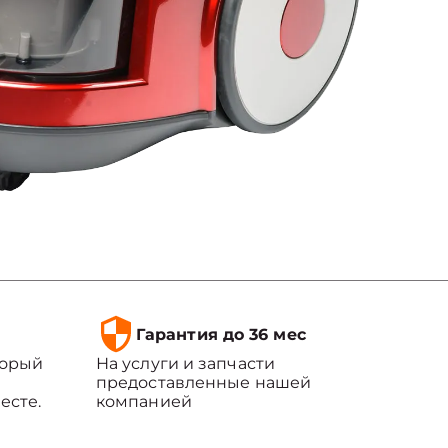
Гарантия до 36 мес
торый
На услуги и запчасти
предоставленные нашей
есте.
компанией