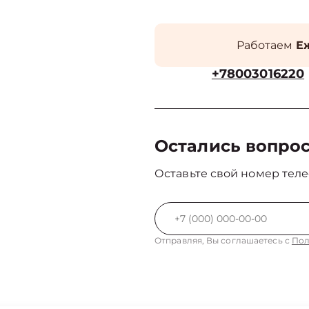
Работаем
Еж
+78003016220
Остались вопро
Оставьте свой номер теле
Отправляя, Вы соглашаетесь с
Пол