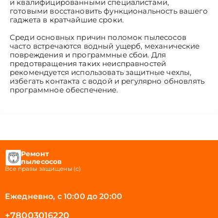
и квалифицированными специалистами,
готовыми восстановить функциональность вашего
гаджета в кратчайшие сроки.
Среди основных причин поломок пылесосов
часто встречаются водный ущерб, механические
повреждения и программные сбои. Для
предотвращения таких неисправностей
рекомендуется использовать защитные чехлы,
избегать контакта с водой и регулярно обновлять
программное обеспечение.
Ремонт
пылесосов
Все правы защищены (с)
Ежедневно, с 10:00 до 20:00
+78003016220