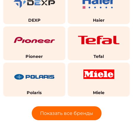
DEXP
Haier
Pioneer
Tefal
Polaris
Miele
Показать все бренды