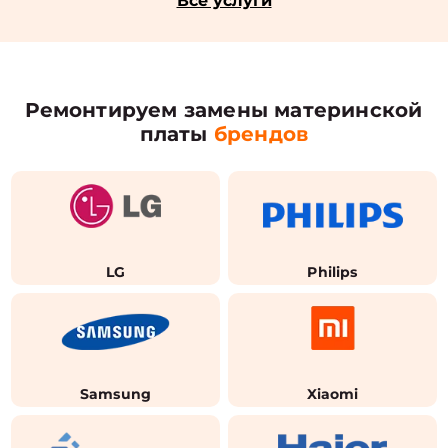
Все услуги
Ремонтируем замены материнской
платы
брендов
LG
Philips
Samsung
Xiaomi