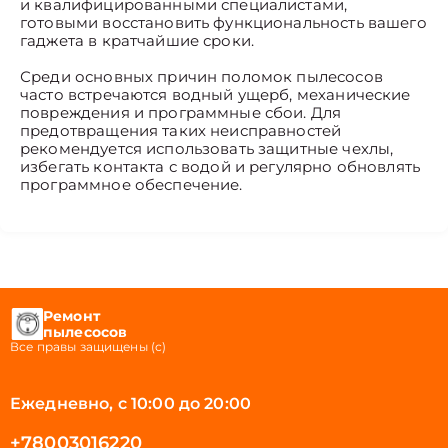
и квалифицированными специалистами,
готовыми восстановить функциональность вашего
гаджета в кратчайшие сроки.
Среди основных причин поломок пылесосов
часто встречаются водный ущерб, механические
повреждения и программные сбои. Для
предотвращения таких неисправностей
рекомендуется использовать защитные чехлы,
избегать контакта с водой и регулярно обновлять
программное обеспечение.
Ремонт
пылесосов
Все правы защищены (с)
Ежедневно, с 10:00 до 20:00
+78003016220