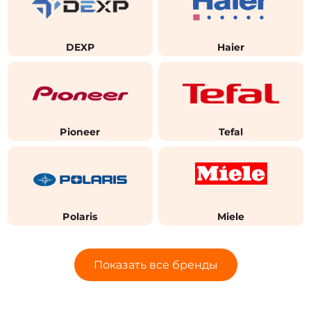
DEXP
Haier
Pioneer
Tefal
Polaris
Miele
Показать все бренды