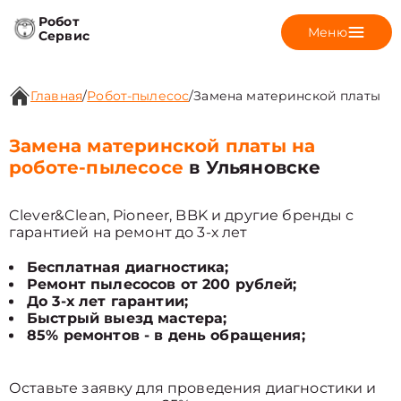
Робот
Меню
Сервис
Главная
/
Робот-пылесос
/
Замена материнской платы
Замена материнской платы на
роботе-пылесосе
в Ульяновске
Clever&Clean, Pioneer, BBK и другие бренды с
гарантией на ремонт до 3-х лет
Бесплатная диагностика;
Ремонт пылесосов от 200 рублей;
До 3-х лет гарантии;
Быстрый выезд мастера;
85% ремонтов - в день обращения;
Оставьте заявку для проведения диагностики и