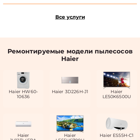
Все услуги
Ремонтируемые модели пылесосов
Haier
Haier HW60-
Haier 3D226H-J1
Haier
10636
LE50K6500U
Haier
Haier
Haier ES55H-C1