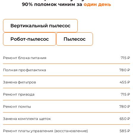
90% поломок чиним за
один день
Вертикальный пылесос
Робот-пылесос
Пылесос
Ремонт блока питания
715 ₽
Полная профилактика
780 ₽
Замена фильтров
455 ₽
Ремонт привода
715 ₽
Ремонт помпы
780 ₽
Замена комплекта щеток
650 ₽
Ремонт платы управления (восстановление)
585 ₽