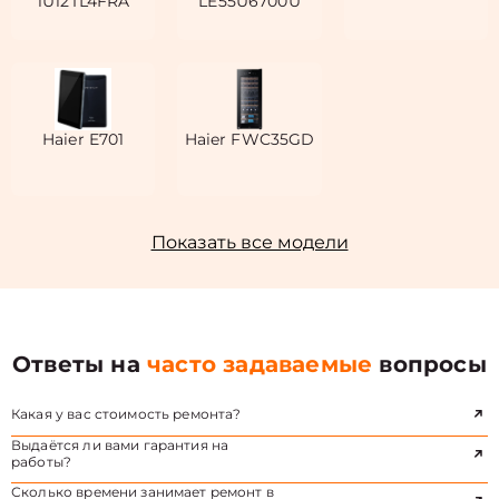
1U12TL4FRA
LE55U6700U
Haier E701
Haier FWC35GD
Показать все модели
Ответы на
часто задаваемые
вопросы
Какая у вас стоимость ремонта?
Выдаётся ли вами гарантия на
работы?
Сколько времени занимает ремонт в