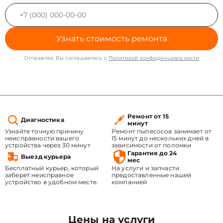
Узнать стоимость ремонта
Отправляя, Вы соглашаетесь с
Политикой конфиденциальности
Ремонт от 15
Диагностика
минут
Узнайте точную причину
Ремонт пылесосов занимает от
неисправности вашего
15 минут до нескольких дней в
устройства через 30 минут
зависимости от поломки
Гарантия до 24
Выезд курьера
мес
Бесплатный курьер, который
На услуги и запчасти
заберет неисправное
предоставленные нашей
устройство в удобном месте.
компанией
Цены на услуги