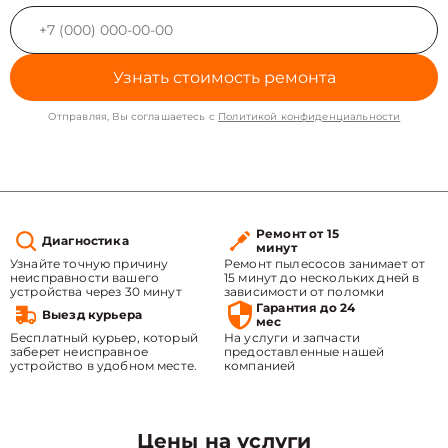
Узнать стоимость ремонта
Отправляя, Вы соглашаетесь с
Политикой конфиденциальности
Ремонт от 15
Диагностика
минут
Узнайте точную причину
Ремонт пылесосов занимает от
неисправности вашего
15 минут до нескольких дней в
устройства через 30 минут
зависимости от поломки
Гарантия до 24
Выезд курьера
мес
Бесплатный курьер, который
На услуги и запчасти
заберет неисправное
предоставленные нашей
устройство в удобном месте.
компанией
Цены на услуги