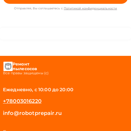
Отправляя, Вы соглашаетесь с
Политикой конфиденциальности
Ремонт
пылесосов
Все правы защищены (с)
Ежедневно, с 10:00 до 20:00
+78003016220
info@robotprepair.ru